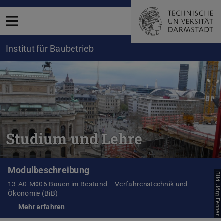
Menü öffnen
Institut für Baubetrieb
Studium und Lehre
Modulbeschreibung
Bild: Jörg Fenner
13-A0-M006 Bauen im Bestand – Verfahrenstechnik und
Ökonomie (BiB)
Mehr erfahren
(wird in neuem Tab geöffnet)