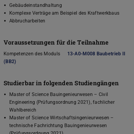
Gebäudeinstandhaltung
Komplexe Verträge am Beispiel des Kraftwerkbaus
Abbrucharbeiten
Voraussetzungen für die Teilnahme
Kompetenzen des Moduls
13-A0-M008 Baubetrieb II
(BB2)
(wird in neuem Tab geöffnet)
Studierbar in folgenden Studiengängen
Master of Science Bauingenieurwesen – Civil
Engineering (Prüfungsordnung 2021), fachlicher
Wahlbereich
Master of Science Wirtschaftsingenieurwesen –
technische Fachrichtung Bauingenieurwesen
(Prüfungsordnung 2021)