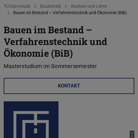
Sie befinden sich hier:
TU Darmstadt
Baubetrieb
Studium und Lehre
Bauen im Bestand – Verfahrenstechnik und Ökonomie (BiB)
Bauen im Bestand –
Verfahrenstechnik und
Ökonomie (BiB)
Masterstudium im Sommersemester
KONTAKT