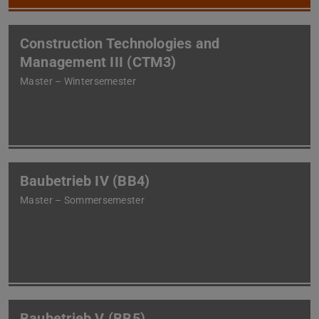
Construction Technologies and
Management III (CTM3)
Master – Wintersemester
Baubetrieb IV (BB4)
Master – Sommersemester
Baubetrieb V (BB5)