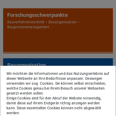
Forschungsschwerpunkte
Bauverfahrenstechnik – Bauorganisation –
Bauprozessmanagement
Bauorganisation
Künstliche Intelligenz – Digitalisierung
Wir möchten die Informationen und das Nutzungserlebnis auf
dieser Webseite an Ihre Bedürfnisse anpassen. Deswegen
verwenden wir sog. Cookies. Sie können selbst entscheiden,
welche Cookies genau bei Ihrem Besuch unserer Webseiten
gesetzt werden sollen.
Einige Cookies sind für den Abruf der Website notwendig,
damit diese auf Ihrem Endgerät richtig anzeigen werden
kann. Diese essentiellen Cookies können nicht abgewählt
werden.
Bauprozessmanagement