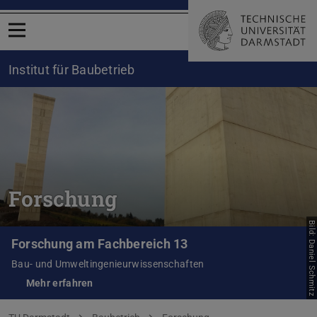
Menü öffnen
Institut für Baubetrieb
Forschung
Bild: Daniel Schmitz
Forschung am Fachbereich 13
Bau- und Umweltingenieurwissenschaften
Mehr erfahren
(wird in neuem Tab geöffnet)