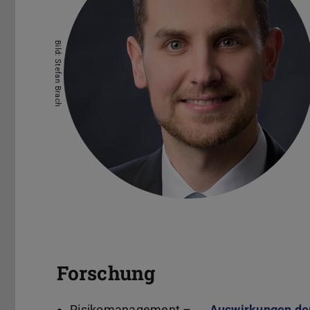
Bild: Stefan Brach
Forschung
Risikomanagement –
Auswirkungen de