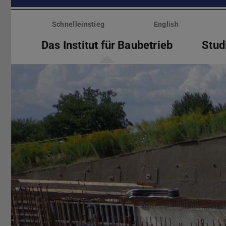
Menü
überspringen
Schnelleinstieg
English
Das Institut für Baubetrieb
Stud