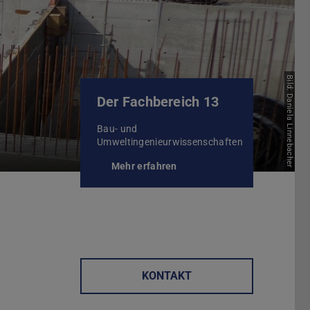
Bild: Daniela Linnebacher
Der Fachbereich 13
Bau- und
Umweltingenieurwissenschaften
Mehr erfahren
(wird in neuem Tab geöffnet
KONTAKT