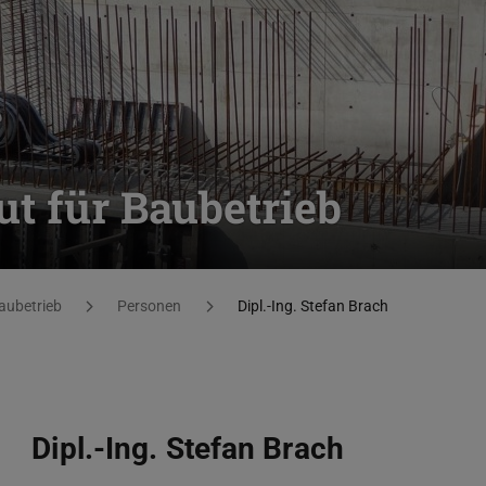
ut für Baubetrieb
Baubetrieb
Personen
Dipl.-Ing. Stefan Brach
Dipl.-Ing. Stefan Brach