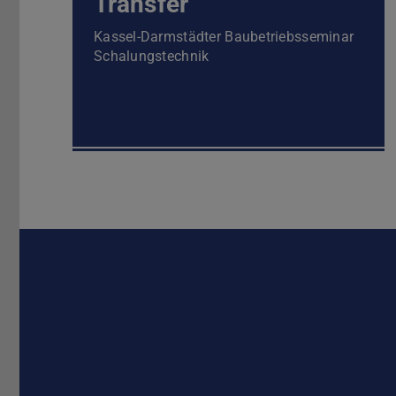
Transfer
Kassel-Darmstädter Baubetriebsseminar
Schalungstechnik