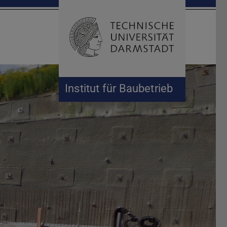
Suche öffnen
Zur Start
Institut für Baubetrieb