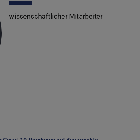
wissenschaftlicher Mitarbeiter
r Covid-19-Pandemie auf Bauprojekte
(wird in neuem 